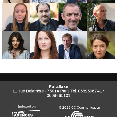
Parallaxe
11, rue Delambre - 75014 Paris Tel. 0682596741 •
0608485101
Indexed on
© 2022
CC Communication