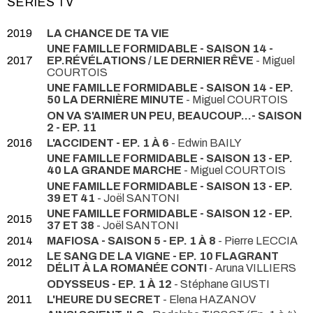
SÉRIES TV
2019
LA CHANCE DE TA VIE
UNE FAMILLE FORMIDABLE - SAISON 14 -
2017
EP.RÉVÉLATIONS / LE DERNIER RÊVE
- Miguel
COURTOIS
UNE FAMILLE FORMIDABLE - SAISON 14 - EP.
50 LA DERNIÈRE MINUTE
- Miguel COURTOIS
ON VA S'AIMER UN PEU, BEAUCOUP...- SAISON
2 - EP. 11
2016
L'ACCIDENT - EP. 1 À 6
- Edwin BAILY
UNE FAMILLE FORMIDABLE - SAISON 13 - EP.
40 LA GRANDE MARCHE
- Miguel COURTOIS
UNE FAMILLE FORMIDABLE - SAISON 13 - EP.
39 ET 41
- Joël SANTONI
UNE FAMILLE FORMIDABLE - SAISON 12 - EP.
2015
37 ET 38
- Joël SANTONI
2014
MAFIOSA - SAISON 5 - EP. 1 À 8
- Pierre LECCIA
LE SANG DE LA VIGNE - EP. 10 FLAGRANT
2012
DÉLIT À LA ROMANÉE CONTI
- Aruna VILLIERS
ODYSSEUS - EP. 1 À 12
- Stéphane GIUSTI
2011
L'HEURE DU SECRET
- Elena HAZANOV