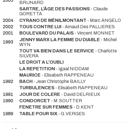
2005
BRUNARD
SARTRE, L'ÂGE DES PASSIONS
- Claude
GORETTA
2004
CYRANO DE MÉNILMONTANT
- Marc ANGELO
2002
TOUS CONTRE LUI
- Arnaud Des PALLIERES
2001
BOULEVARD DU PALAIS
- Vincent MONNET
JENNY MARX LA FEMME DU DIABLE
- Michel
1993
WYN
TOUT VA BIEN DANS LE SERVICE
- Charlotte
SILVERA
LE DROIT A L'OUBLI
LA REPETITION
- Igaal NIDDAM
MAURICE
- Elisabeth RAPPENEAU
1992
BACH
- Jean Christophe BAILLY
TURBULENCES
- Elisabeth RAPPENEAU
1991
JOUR DE COLERE
- David DELRIEUX
1990
CONDORCET
- M.SOUTTER
FENETRE SUR FEMMES
- D.KENT
1989
TABLE POUR SIX
- G.VERGES