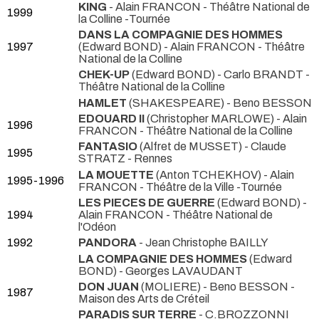
KING
- Alain FRANCON
- Théâtre National de
1999
la Colline -Tournée
DANS LA COMPAGNIE DES HOMMES
1997
(Edward BOND) - Alain FRANCON
- Théâtre
National de la Colline
CHEK-UP
(Edward BOND) - Carlo BRANDT
-
Théâtre National de la Colline
HAMLET
(SHAKESPEARE) - Beno BESSON
EDOUARD II
(Christopher MARLOWE) - Alain
1996
FRANCON
- Théâtre National de la Colline
FANTASIO
(Alfret de MUSSET) - Claude
1995
STRATZ
- Rennes
LA MOUETTE
(Anton TCHEKHOV) - Alain
1995-1996
FRANCON
- Théâtre de la Ville -Tournée
LES PIECES DE GUERRE
(Edward BOND) -
1994
Alain FRANCON
- Théâtre National de
l'Odéon
1992
PANDORA
- Jean Christophe BAILLY
LA COMPAGNIE DES HOMMES
(Edward
BOND) - Georges LAVAUDANT
DON JUAN
(MOLIERE) - Beno BESSON
-
1987
Maison des Arts de Créteil
PARADIS SUR TERRE
- C.BROZZONNI