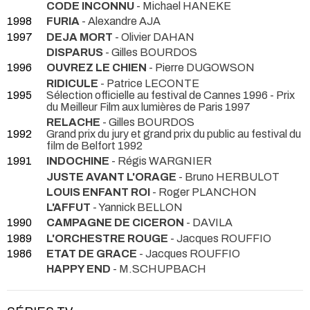
CODE INCONNU
- Michael HANEKE
1998
FURIA
- Alexandre AJA
1997
DEJA MORT
- Olivier DAHAN
DISPARUS
- Gilles BOURDOS
1996
OUVREZ LE CHIEN
- Pierre DUGOWSON
RIDICULE
- Patrice LECONTE
1995
Sélection officielle au festival de Cannes 1996 - Prix
du Meilleur Film aux lumières de Paris 1997
RELACHE
- Gilles BOURDOS
1992
Grand prix du jury et grand prix du public au festival du
film de Belfort 1992
1991
INDOCHINE
- Régis WARGNIER
JUSTE AVANT L'ORAGE
- Bruno HERBULOT
LOUIS ENFANT ROI
- Roger PLANCHON
L'AFFUT
- Yannick BELLON
1990
CAMPAGNE DE CICERON
- DAVILA
1989
L'ORCHESTRE ROUGE
- Jacques ROUFFIO
1986
ETAT DE GRACE
- Jacques ROUFFIO
HAPPY END
- M.SCHUPBACH