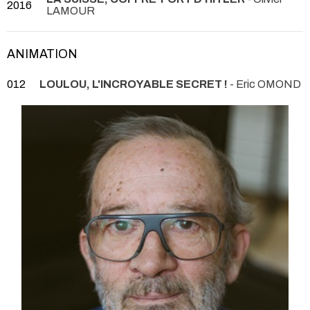
2016
LAMOUR
ANIMATION
012
LOULOU, L'INCROYABLE SECRET !
- Eric OMOND