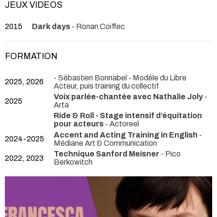
JEUX VIDEOS
2015
Dark days
- Ronan Coiffec
FORMATION
- Sébastien Bonnabel - Modèle du Libre
2025, 2026
Acteur, puis training du collectif
Voix parlée-chantée avec Nathalie Joly
-
2025
Arta
Ride & Roll - Stage intensif d’équitation
pour acteurs
- Actoreel
Accent and Acting Training in English
-
2024-2025
Médiane Art & Communication
Technique Sanford Meisner
- Pico
2022, 2023
Berkowitch