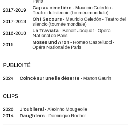
Paris
Cap au cimetière
- Mauricio Celedón
-
2017-2019
Teatro del silencio (tournée mondiale)
Oh ! Secours
- Mauricio Celedón
- Teatro del
2017-2018
silencio (tournée mondiale)
La Traviata
- Benoît Jacquot
- Opéra
2016-2018
National de Paris
Moses und Aron
- Romeo Castellucci
-
2015
Opéra National de Paris
PUBLICITÉ
2024
Coincé sur une île déserte
- Manon Gaurin
CLIPS
2026
J'oublierai
- Alexinho Mougeolle
2014
Daughters
- Dominique Rocher