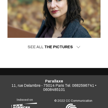
SEE ALL
THE PICTURES
Parallaxe
11, rue Delambre - 75014 Paris Tel. 0682596741 •
0608485101
Indexed on
© 2022
CC Communication