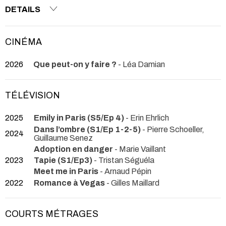
DETAILS
CINÉMA
2026
Que peut-on y faire ?
- Léa Damian
TÉLÉVISION
2025
Emily in Paris (S5/Ep 4)
- Erin Ehrlich
Dans l’ombre (S1/Ep 1-2-5)
- Pierre Schoeller,
2024
Guillaume Senez
Adoption en danger
- Marie Vaillant
2023
Tapie (S1/Ep3)
- Tristan Séguéla
Meet me in Paris
- Arnaud Pépin
2022
Romance à Vegas
- Gilles Maillard
COURTS MÉTRAGES