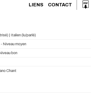
LIENS
CONTACT
isé) | Italien (lu/parlé)
e - Niveau moyen
 Niveau bon
ano Chant