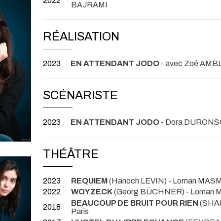
2022
BAJRAMI
RÉALISATION
2023
EN ATTENDANT JODO
- avec Zoé AM
SCÉNARISTE
2023
EN ATTENDANT JODO
- Dora DURONS
THÉÂTRE
2023
REQUIEM
(Hanoch LEVIN) - Loman MA
2022
WOYZECK
(Georg BÜCHNER) - Loma
BEAUCOUP DE BRUIT POUR RIEN
(SHAK
2018
Paris