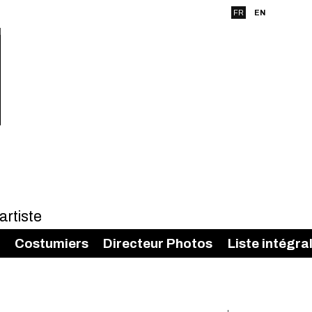
FR
EN
Costumiers
Directeur Photos
Liste intégra