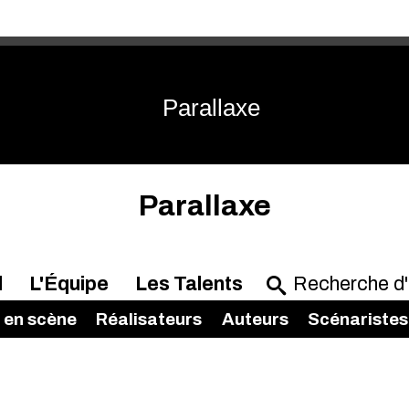
Parallaxe
Parallaxe
l
L'Équipe
Les Talents
 en scène
Réalisateurs
Auteurs
Scénaristes