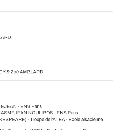
BLARD
OY & Zoé AMBLARD
SMEJEAN
- ENS Paris
n MASMEJEAN NOULIBOS
- ENS Paris
ESPEARE) - Troupe de l'ATEA
- Ecole alsacienne