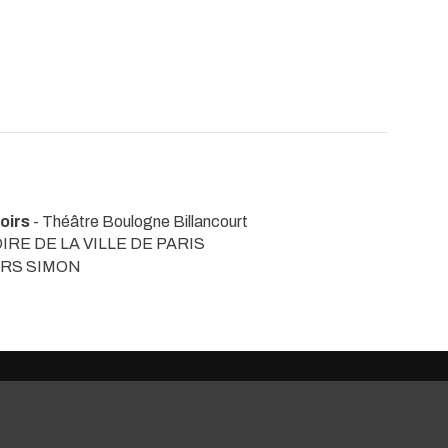
poirs
- Théâtre Boulogne Billancourt
RE DE LA VILLE DE PARIS
URS SIMON