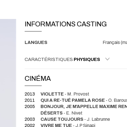
INFORMATIONS CASTING
LANGUES
Français (ma
CARACTÉRISTIQUES
PHYSIQUES
CINÉMA
2013
VIOLETTE
- M. Provost
2011
QUI A RE-TUÉ PAMELA ROSE
- O. Barou
2005
BONJOUR, JE M'APPELLE MAXIME R
DÉSERTS
- E. Nivet
2003
CAUSE TOUJOURS
- J. Labrunne
2002
VIVRE ME TUE
- J.P Sinapi