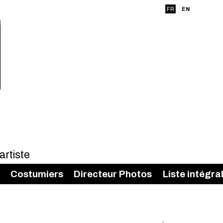
FR
EN
Costumiers
Directeur Photos
Liste intégra