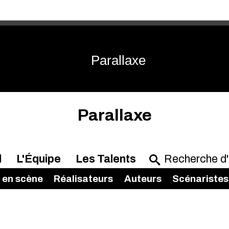
Parallaxe
Parallaxe
l
L'Équipe
Les Talents
 en scène
Réalisateurs
Auteurs
Scénaristes