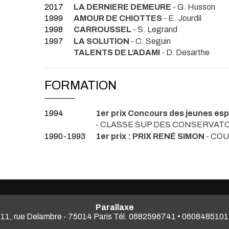
2017
LA DERNIERE DEMEURE
- G. Husson
1999
AMOUR DE CHIOTTES
- E. Jourdil
1998
CARROUSSEL
- S. Legrand
1997
LA SOLUTION
- C. Seguin
TALENTS DE L’ADAMI
- D. Desarthe
FORMATION
1994
1er prix Concours des jeunes es
- CLASSE SUP DES CONSERVATOI
1990-1993
1er prix : PRIX RENÉ SIMON
- CO
Parallaxe
11, rue Delambre - 75014 Paris Tél. 0682596741 • 0608485101