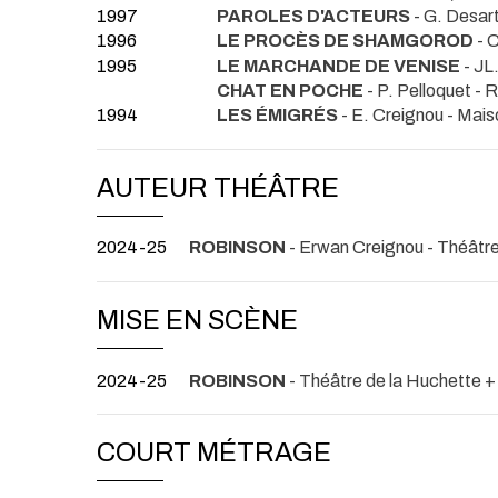
1997
PAROLES D'ACTEURS
- G. Desar
1996
LE PROCÈS DE SHAMGOROD
- 
1995
LE MARCHANDE DE VENISE
- JL
CHAT EN POCHE
- P. Pelloquet
- R
1994
LES ÉMIGRÉS
- E. Creignou
- Mais
AUTEUR THÉÂTRE
2024-25
ROBINSON
- Erwan Creignou
- Théâtre
MISE EN SCÈNE
2024-25
ROBINSON
- Théâtre de la Huchette +
COURT MÉTRAGE