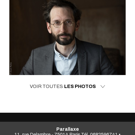
VOIR TOUTES
LES PHOTOS
Parallaxe
11, rue Delambre - 75014 Paris Tél. 0682596741 •