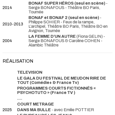
BONAF SUPER HÉROS (seul en scène)
-
2014
Serge BONAFOUS
- Théâtre BO Paris,
Tournée
BONAF et BONAF 2 (seul en scène)
-
Philippe SOHIER
- Feux de la rampe,
2010-2013
L’archipel, Théâtre BO Paris, Théâtre BO en
Avignon, Tournée
LA FEMME D’UN AUTRE
(Fiona GELIN) -
2004
Serge BONAFOUS & Caroline COHEN
-
Alambic Théâtre
RÉALISATION
TELEVISION
LE GALA DU FESTIVAL DE MEUDON RIRE DE
TOUT (Comédie+ & France Tv)
PROGRAMMES COURTS FICTIONNÉS «
PSYCHOTUTO » (France TV )
....
COURT METRAGE
2025
DANS MA BULLE
- avec Emilie POTTIER