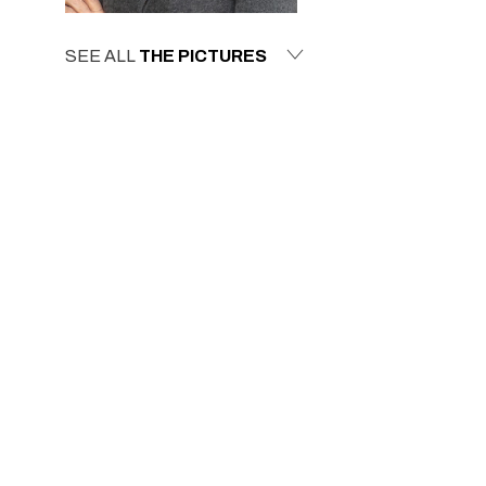
SEE ALL
THE PICTURES