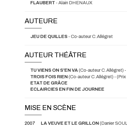
FLAUBERT
- Alain DHENAUX
AUTEURE
JEU DE QUILLES
- Co-auteur C.Allégret
AUTEUR THÉÂTRE
TU VIENS ON S'EN VA
(Co-auteur C.Allégret)
-
TROIS FOIS RIEN
(Co-auteur C.Allégret) -
(Prix
ETAT DE GRÂCE
ECLAIRCIES EN FIN DE JOURNEE
MISE EN SCÈNE
2007
LA VEUVE ET LE GRILLON
(Danier SOU