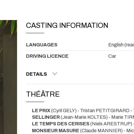
CASTING INFORMATION
LANGUAGES
English (re
DRIVING LICENCE
Car
DETAILS
THÉÂTRE
LE PRIX
(Cyril GELY) - Tristan PETITGIRARD
-
SELLINGER
(Jean-Marie KOLTES) - Marie T
LE TEMPS DES CERISES
(Niels ARESTRUP) 
MONSIEUR MASURE
(Claude MANNIER) - Mi