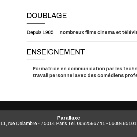
DOUBLAGE
Depuis 1985
nombreux films cinema et télévi
ENSEIGNEMENT
Formatrice en communication par les techn
travail personnel avec des comédiens prof
Parallaxe
11, rue Delambre - 75014 Paris Tel. 0682596741 • 0608485101