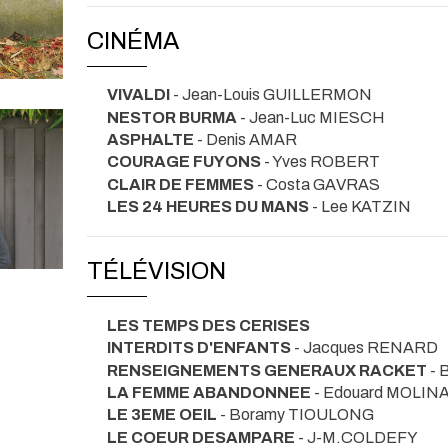
CINÉMA
VIVALDI
- Jean-Louis GUILLERMON
NESTOR BURMA
- Jean-Luc MIESCH
ASPHALTE
- Denis AMAR
COURAGE FUYONS
- Yves ROBERT
CLAIR DE FEMMES
- Costa GAVRAS
LES 24 HEURES DU MANS
- Lee KATZIN
TÉLÉVISION
LES TEMPS DES CERISES
INTERDITS D'ENFANTS
- Jacques RENARD
RENSEIGNEMENTS GENERAUX RACKET
- 
LA FEMME ABANDONNEE
- Edouard MOLIN
LE 3EME OEIL
- Boramy TIOULONG
LE COEUR DESAMPARE
- J-M.COLDEFY