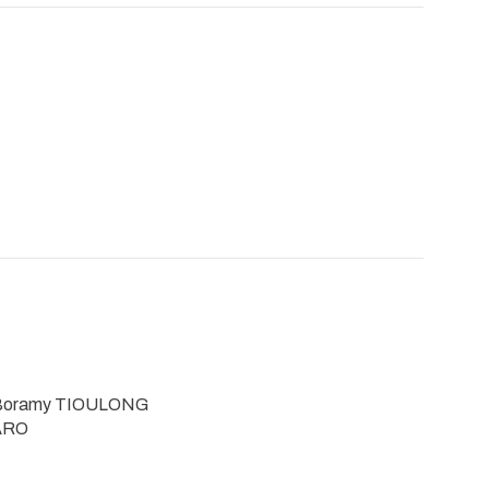
Boramy TIOULONG
ARO