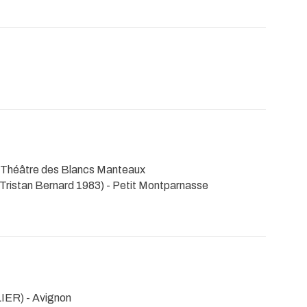
 Théâtre des Blancs Manteaux
 Tristan Bernard 1983) - Petit Montparnasse
LIER)
- Avignon