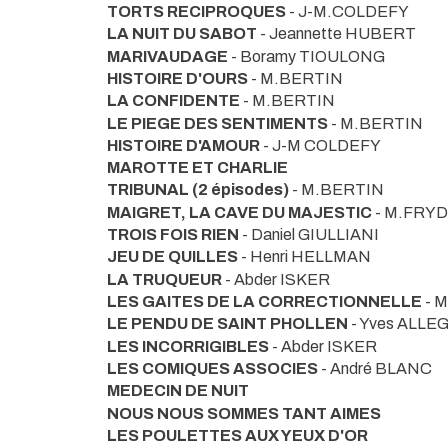
TORTS RECIPROQUES
- J-M.COLDEFY
LA NUIT DU SABOT
- Jeannette HUBERT
MARIVAUDAGE
- Boramy TIOULONG
HISTOIRE D'OURS
- M.BERTIN
LA CONFIDENTE
- M.BERTIN
LE PIEGE DES SENTIMENTS
- M.BERTIN
HISTOIRE D'AMOUR
- J-M COLDEFY
MAROTTE ET CHARLIE
TRIBUNAL (2 épisodes)
- M.BERTIN
MAIGRET, LA CAVE DU MAJESTIC
- M.FRY
TROIS FOIS RIEN
- Daniel GIULLIANI
JEU DE QUILLES
- Henri HELLMAN
LA TRUQUEUR
- Abder ISKER
LES GAITES DE LA CORRECTIONNELLE
- 
LE PENDU DE SAINT PHOLLEN
- Yves ALLE
LES INCORRIGIBLES
- Abder ISKER
LES COMIQUES ASSOCIES
- André BLANC
MEDECIN DE NUIT
NOUS NOUS SOMMES TANT AIMES
LES POULETTES AUX YEUX D'OR