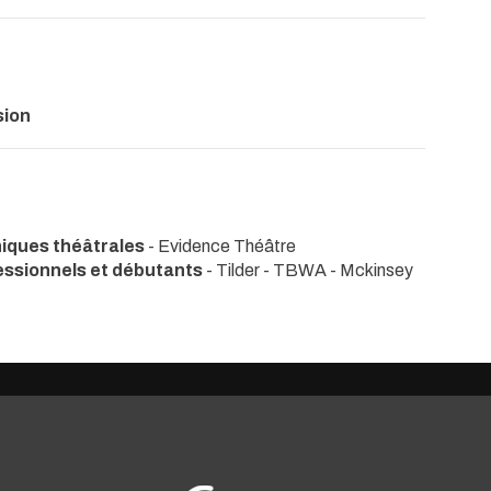
sion
iques théâtrales
- Evidence Théâtre
essionnels et débutants
- Tilder - TBWA - Mckinsey