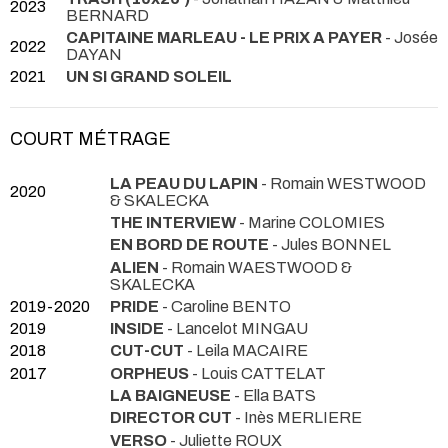
2023
BERNARD
CAPITAINE MARLEAU - LE PRIX A PAYER
- Josée
2022
DAYAN
2021
UN SI GRAND SOLEIL
COURT MÉTRAGE
LA PEAU DU LAPIN
- Romain WESTWOOD
2020
& SKALECKA
THE INTERVIEW
- Marine COLOMIES
EN BORD DE ROUTE
- Jules BONNEL
ALIEN
- Romain WAESTWOOD &
SKALECKA
2019-2020
PRIDE
- Caroline BENTO
2019
INSIDE
- Lancelot MINGAU
2018
CUT-CUT
- Leila MACAIRE
2017
ORPHEUS
- Louis CATTELAT
LA BAIGNEUSE
- Ella BATS
DIRECTOR CUT
- Inès MERLIERE
VERSO
- Juliette ROUX