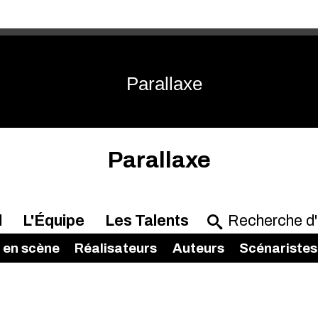
Parallaxe
Parallaxe
l
L'Équipe
Les Talents
 en scène
Réalisateurs
Auteurs
Scénaristes