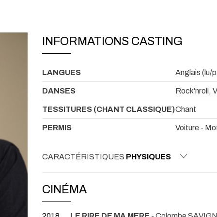
INFORMATIONS CASTING
LANGUES
Anglais (lu/p
DANSES
Rock'nroll, 
TESSITURES (CHANT CLASSIQUE)
Chant
PERMIS
Voiture - Mo
CARACTÉRISTIQUES
PHYSIQUES
CINÉMA
2018
LE RIRE DE MA MERE
- Colombe SAVIGN