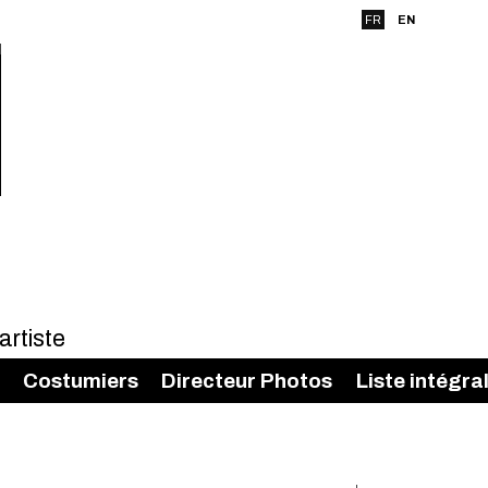
FR
EN
Costumiers
Directeur Photos
Liste intégra