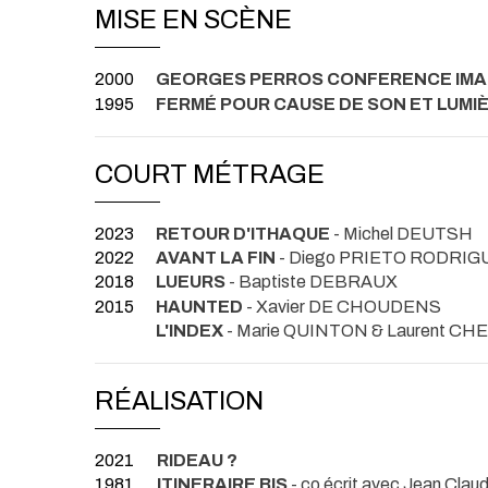
MISE EN SCÈNE
2000
GEORGES PERROS CONFERENCE IMA
1995
FERMÉ POUR CAUSE DE SON ET LUMI
COURT MÉTRAGE
2023
RETOUR D'ITHAQUE
- Michel DEUTSH
2022
AVANT LA FIN
- Diego PRIETO RODRIG
2018
LUEURS
- Baptiste DEBRAUX
2015
HAUNTED
- Xavier DE CHOUDENS
L'INDEX
- Marie QUINTON & Laurent CH
RÉALISATION
2021
RIDEAU ?
1981
ITINERAIRE BIS
- co écrit avec Jean Cl