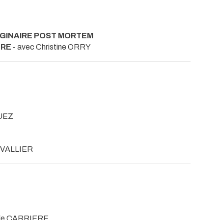
GINAIRE POST MORTEM
ÈRE
- avec Christine ORRY
UEZ
EVALLIER
aude CARRIERE