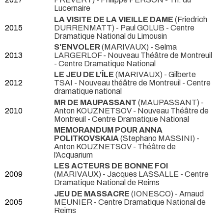
Lucernaire
LA VISITE DE LA VIEILLE DAME
(Friedrich
2015
DURRENMATT) - Paul GOLUB
- Centre
Dramatique National du Limousin
S'ENVOLER
(MARIVAUX) - Selma
2013
LARGERLOF
- Nouveau Théâtre de Montreuil
- Centre Dramatique National
LE JEU DE L'ÎLE
(MARIVAUX) - Gilberte
2012
TSAI
- Nouveau théâtre de Montreuil - Centre
dramatique national
MR DE MAUPASSANT
(MAUPASSANT) -
2010
Anton KOUZNETSOV
- Nouveau Théâtre de
Montreuil - Centre Dramatique National
MEMORANDUM POUR ANNA
POLITKOVSKAIA
(Stephano MASSINI) -
Anton KOUZNETSOV
- Théâtre de
l'Acquarium
LES ACTEURS DE BONNE FOI
2009
(MARIVAUX) - Jacques LASSALLE
- Centre
Dramatique National de Reims
JEU DE MASSACRE
(IONESCO) - Arnaud
2005
MEUNIER
- Centre Dramatique National de
Reims