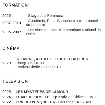
FORMATION
2025
- Stage Joël Pommerat
- Académie, Ecole Supérieure professionnelle
2007-2010
du Limousin
- Les classes, Centre Dramatique National de
2005-2007
Reims
CINÉMA
CLEMENT, ALEX ET TOUS LES AUTRES
-
2020
Cheng-Chui KUO
Festival Chérie Chérie 2019
TÉLÉVISION
2025
LES MYSTERES DE L'AMOUR
2024
FLAIR DE FAMILLE - Episode 3
- Didier BLIVEL
2022
PRIERE D'ENQUETER
- Laurence KATRIAN