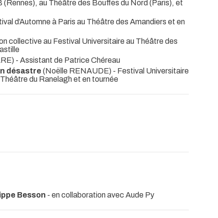
 (Rennes), au Théâtre des Bouffes du Nord (Paris), et
tival d’Automne à Paris au Théâtre des Amandiers et en
on collective au Festival Universitaire au Théâtre des
stille
 - Assistant de Patrice Chéreau
on désastre
(Noëlle RENAUDE)
- Festival Universitaire
 Théâtre du Ranelagh et en tournée
lippe Besson
- en collaboration avec Aude Py