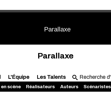
Parallaxe
Parallaxe
l
L'Équipe
Les Talents
 en scène
Réalisateurs
Auteurs
Scénaristes