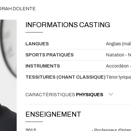
BORAH DOLENTE
INFORMATIONS CASTING
LANGUES
Anglais (maî
SPORTS PRATIQUÉS
Natation - 
INSTRUMENTS
Accordéon -
TESSITURES (CHANT CLASSIQUE)
Ténor lyriqu
CARACTÉRISTIQUES
PHYSIQUES
ENSEIGNEMENT
2012
- Professeur d’int