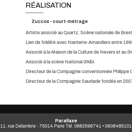
RÉALISATION
Zuccos - court-métrage
Artiste associé au Quartz, Scène nationale de Brest
Lien de fidélité avec Nanterre-Amandiers entre 199
Associé à la Maison de la Culture de Nevers et au t
Associé à la scène National d’Albi.
Directeur de la Compagnie conventionnée Philippe C
Directeur de la Compagnie Saudade fondée en 200
Parallaxe
11, rue Delambre - 75014 Paris Tél. 0682596741 • 0608485101