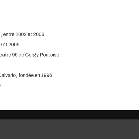
, entre 2002 et 2008.
9 et 2009.
héâtre 95 de Cergy Pontoise.
alvario, fondée en 1996.
7.