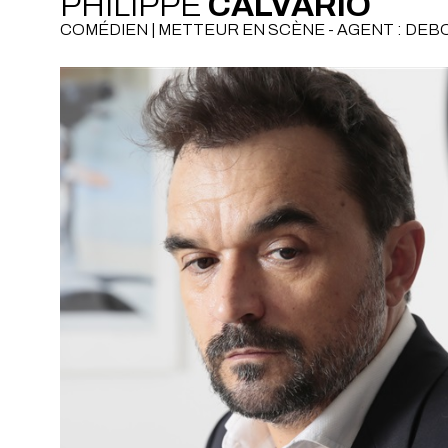
PHILIPPE
CALVARIO
COMÉDIEN | METTEUR EN SCÈNE - AGENT : DE