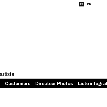
FR
EN
Costumiers
Directeur Photos
Liste intégra