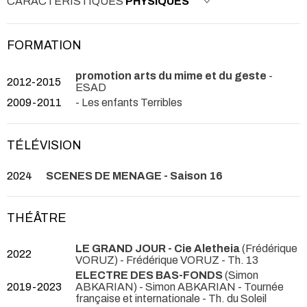
CARACTÉRISTIQUES
PHYSIQUES
FORMATION
promotion arts du mime et du geste
-
2012-2015
ESAD
2009-2011
- Les enfants Terribles
TÉLÉVISION
2024
SCENES DE MENAGE - Saison 16
THÉÂTRE
LE GRAND JOUR - Cie Aletheia
(Frédérique
2022
VORUZ) - Frédérique VORUZ
- Th. 13
ELECTRE DES BAS-FONDS
(Simon
2019-2023
ABKARIAN) - Simon ABKARIAN
- Tournée
française et internationale - Th. du Soleil