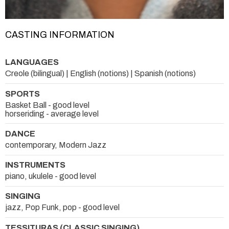
CASTING INFORMATION
LANGUAGES
Creole (bilingual) | English (notions) | Spanish (notions)
SPORTS
Basket Ball - good level
horseriding - average level
DANCE
contemporary, Modern Jazz
INSTRUMENTS
piano, ukulele - good level
SINGING
jazz, Pop Funk, pop - good level
TESSITURAS (CLASSIC SINGING)