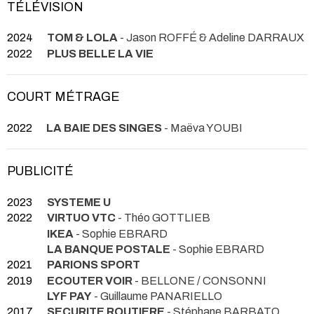
TÉLÉVISION
2024
TOM & LOLA
- Jason ROFFÉ & Adeline DARRAUX
2022
PLUS BELLE LA VIE
COURT MÉTRAGE
2022
LA BAIE DES SINGES
- Maëva YOUBI
PUBLICITÉ
2023
SYSTEME U
2022
VIRTUO VTC
- Théo GOTTLIEB
IKEA
- Sophie EBRARD
LA BANQUE POSTALE
- Sophie EBRARD
2021
PARIONS SPORT
2019
ECOUTER VOIR
- BELLONE / CONSONNI
LYF PAY
- Guillaume PANARIELLO
2017
SECURITE ROUTIERE
- Stéphane BARBATO