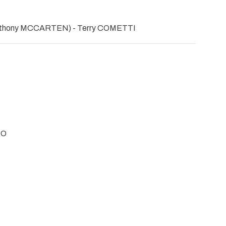
nthony MCCARTEN) - Terry COMETTI
NO