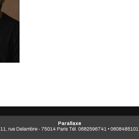
Parallaxe
11, rue Delambre - 75014 Paris Tél. 0682596741 • 0608485101