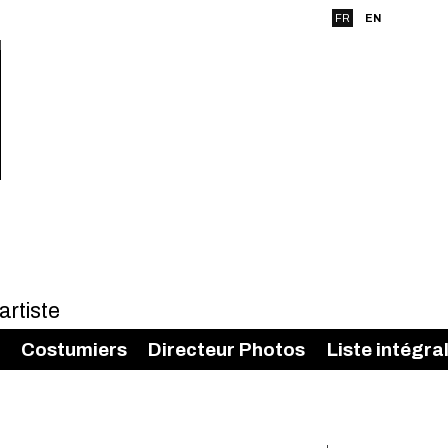
FR
EN
Costumiers
Directeur Photos
Liste intégra