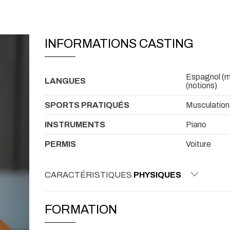
INFORMATIONS CASTING
Espagnol (ma
LANGUES
(notions)
SPORTS PRATIQUÉS
Musculation
INSTRUMENTS
Piano
PERMIS
Voiture
CARACTÉRISTIQUES
PHYSIQUES
FORMATION