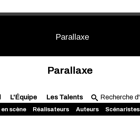
Parallaxe
Parallaxe
l
L'Équipe
Les Talents
 en scène
Réalisateurs
Auteurs
Scénaristes