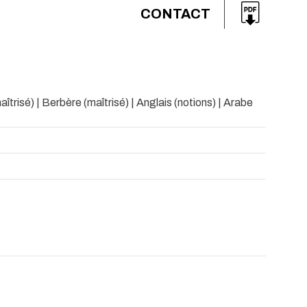
CONTACT
îtrisé) | Berbère (maîtrisé) | Anglais (notions) | Arabe