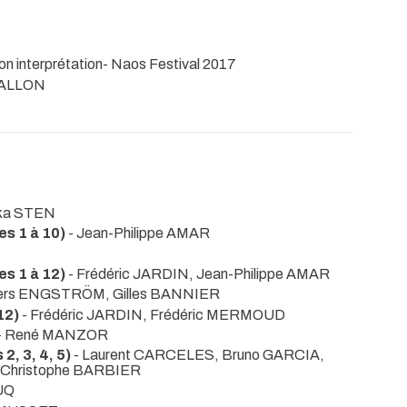
on interprétation- Naos Festival 2017
WALLON
eka STEN
s 1 à 10)
- Jean-Philippe AMAR
s 1 à 12)
- Frédéric JARDIN, Jean-Philippe AMAR
ers ENGSTRÖM, Gilles BANNIER
12)
- Frédéric JARDIN, Frédéric MERMOUD
- René MANZOR
, 3, 4, 5)
- Laurent CARCELES, Bruno GARCIA,
 Christophe BARBIER
UQ