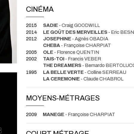
CINÉMA
2015
SADIE
- Craig GOODWILL
2014
LE GOÛT DES MERVEILLES
- Eric BE
2012
JOSEPHINE
- Agnès OBADIA
CHEBA
- Françoise CHARPIAT
2005
OLE
- Florence QUENTIN
2002
TAIS-TOI
- Francis VEBER
THE DREAMERS
- Bernardo BERTOLUC
1995
LA BELLE VERTE
- Colline SERREAU
LA CEREMONIE
- Claude CHABROL
MOYENS-MÉTRAGES
2009
MANEGE
- Françoise CHARPIAT
COURT MÉTRAGE