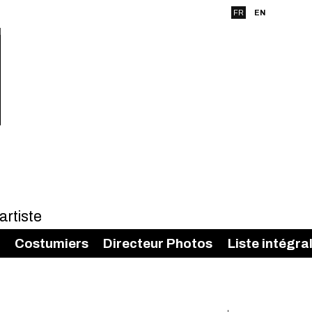
FR
EN
Costumiers
Directeur Photos
Liste intégra