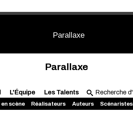
Parallaxe
Parallaxe
l
L'Équipe
Les Talents
 en scène
Réalisateurs
Auteurs
Scénaristes