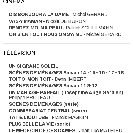
CINÉMA
DIS BONJOUR A LA DAME
- Michel GERARD
VAS-Y MAMAN
- Nicole DE BURON
RENDEZ-MOI MA PEAU
- Patrick SCHULMANN
ON S'EN FOUT NOUS ON S'AIME
- Michel GERARD
TÉLÉVISION
UN SI GRAND SOLEIL
SCÈNES DE MÉNAGES Saison 14 -15 - 16 - 17 - 18
TOI TOI MON TOIT
- Denis IMBERT
SCÈNES DE MÉNAGES Saison 11 & 12
UN MARIAGE PARFAIT (Joséphine Ange Gardien)
-
Philippe PROTEAU
SCENES DE MENAGES (série)
COMMISSARIAT CENTRAL (série)
TATIE LIOUTUBE
- Francis MAGNIN
PLUS BELLE LA VIE (série)
LE MEDECIN DE CES DAMES
- Jean-Luc MATHIEU