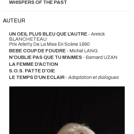
WHISPERS OF THE PAST
AUTEUR
UN OEIL PLUS BLEU QUE L'AUTRE
- Annick
BLANCHETEAU
Prix Arletty De La Mise En Scène 1990
BEBE COUP DE FOUDRE
- Michel LANG
N'OUBLIE PAS QUE TU M'AIMES
- Bernard UZAN
LA FEMME D'ACTION
S.O.S. PATTE D'OIE
LE TEMPS D'UN ECLAIR
-
Adaptation et dialogues