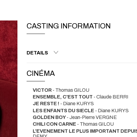
CASTING INFORMATION
DETAILS
CINÉMA
VICTOR
- Thomas GILOU
ENSEMBLE, C'EST TOUT
- Claude BERRI
JE RESTE !
- Diane KURYS
LES ENFANTS DU SIECLE
- Diane KURYS
GOLDEN BOY
- Jean-Pierre VERGNE
CHILI CON CARNE
- Thomas GILOU
L'EVENEMENT LE PLUS IMPORTANT DEPUI
DEMY