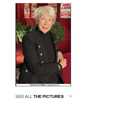
SEE ALL
THE PICTURES