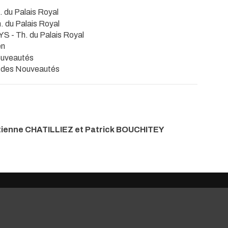
. du Palais Royal
h. du Palais Royal
EYS
- Th. du Palais Royal
en
ouveautés
. des Nouveautés
tienne CHATILLIEZ et Patrick BOUCHITEY