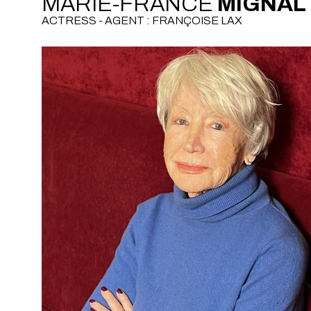
MARIE-FRANCE
MIGNAL
ACTRESS - AGENT : FRANÇOISE LAX