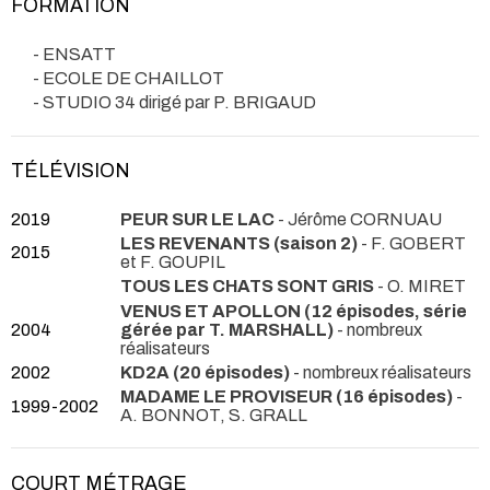
FORMATION
- ENSATT
- ECOLE DE CHAILLOT
- STUDIO 34 dirigé par P. BRIGAUD
TÉLÉVISION
2019
PEUR SUR LE LAC
- Jérôme CORNUAU
LES REVENANTS (saison 2)
- F. GOBERT
2015
et F. GOUPIL
TOUS LES CHATS SONT GRIS
- O. MIRET
VENUS ET APOLLON (12 épisodes, série
2004
gérée par T. MARSHALL)
- nombreux
réalisateurs
2002
KD2A (20 épisodes)
- nombreux réalisateurs
MADAME LE PROVISEUR (16 épisodes)
-
1999-2002
A. BONNOT, S. GRALL
COURT MÉTRAGE