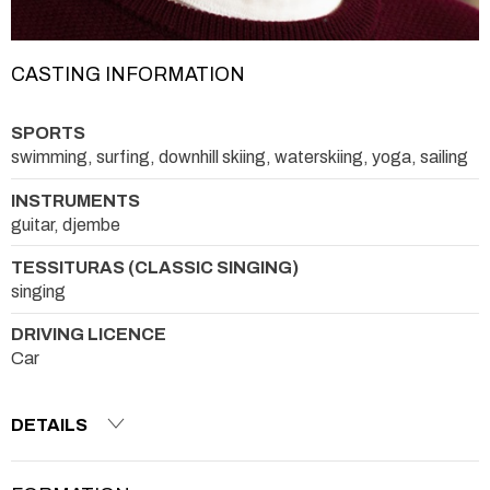
CASTING INFORMATION
SPORTS
swimming, surfing, downhill skiing, waterskiing, yoga, sailing
INSTRUMENTS
guitar, djembe
TESSITURAS (CLASSIC SINGING)
singing
DRIVING LICENCE
Car
DETAILS